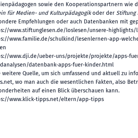
ienpädagogen sowie den Kooperationspartnern wie 
ein für Medien- und Kulturpädagogik
oder der
Stiftung
ondere Empfehlungen oder auch Datenbanken mit gepr
ps://www.stiftunglesen.de/loslesen/unsere-highlights/
ps://www.familie.de/schulkind/lesenlernen-app-welch
nen
ps://www.dji.de/ueber-uns/projekte/projekte/apps-fu
ndanalysen/datenbank-apps-fuer-kinder.html
 weitere Quelle, um sich umfassend und aktuell zu info
s.net, wo man auch die wesentlichen Fakten, also Bet
onderheiten auf einen Blick überschauen kann.
s://www.klick-tipps.net/eltern/app-tipps