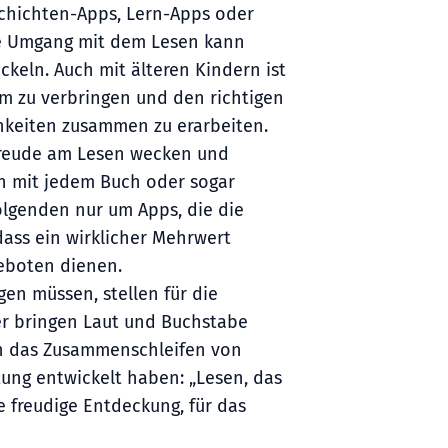
schichten-Apps, Lern-Apps oder
he Umgang mit dem Lesen kann
keln. Auch mit älteren Kindern ist
m zu verbringen und den richtigen
chkeiten zusammen zu erarbeiten.
 Freude am Lesen wecken und
h mit jedem Buch oder sogar
lgenden nur um Apps, die die
ass ein wirklicher Mehrwert
geboten dienen.
gen müssen, stellen für die
er bringen Laut und Buchstabe
n das Zusammenschleifen von
ung entwickelt haben: „Lesen, das
ne freudige Entdeckung, für das