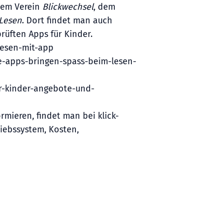
dem Verein
Blickwechsel
, dem
 Lesen
. Dort findet man auch
üften Apps für Kinder.
lesen-mit-app
e-apps-bringen-spass-beim-lesen-
er-kinder-angebote-und-
rmieren, findet man bei klick-
riebssystem, Kosten,