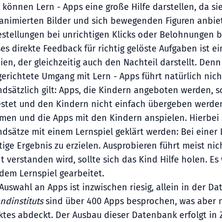
 können Lern - Apps eine große Hilfe darstellen, da si
 animierten Bilder und sich bewegenden Figuren anbie
festellungen bei unrichtigen Klicks oder Belohnungen 
es direkte Feedback für richtig gelöste Aufgaben ist ei
en, der gleichzeitig auch den Nachteil darstellt. Den
gerichtete Umgang mit Lern - Apps führt natürlich nic
dsätzlich gilt: Apps, die Kindern angeboten werden, s
estet und den Kindern nicht einfach übergeben werden
men und die Apps mit den Kindern anspielen. Hierbei 
dsätze mit einem Lernspiel geklärt werden: Bei einer 
tige Ergebnis zu erzielen. Ausprobieren führt meist ni
t verstanden wird, sollte sich das Kind Hilfe holen. Es
dem Lernspiel gearbeitet.
Auswahl an Apps ist inzwischen riesig, allein in der 
ndinstituts
sind über 400 Apps besprochen, was aber n
ktes abdeckt. Der Ausbau dieser Datenbank erfolgt in