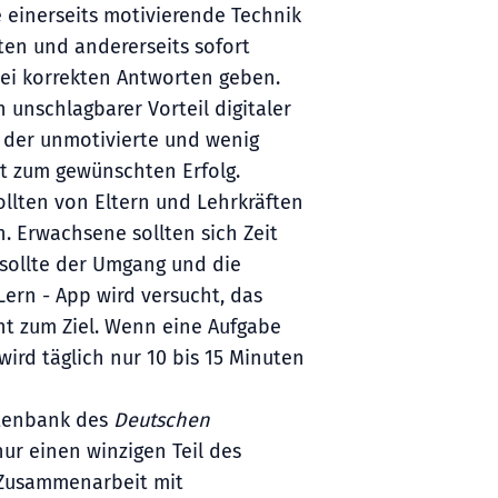
e einerseits motivierende Technik
ten und andererseits sofort
bei korrekten Antworten geben.
n unschlagbarer Vorteil digitaler
n der unmotivierte und wenig
ht zum gewünschten Erfolg.
ollten von Eltern und Lehrkräften
. Erwachsene sollten sich Zeit
sollte der Umgang und die
Lern - App wird versucht, das
cht zum Ziel. Wenn eine Aufgabe
 wird täglich nur 10 bis 15 Minuten
Datenbank des
Deutschen
ur einen winzigen Teil des
 Zusammenarbeit mit