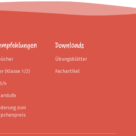
empfehlungen
Downloads
bücher
Übungsblätter
er (Klasse 1/2)
Fachartikel
3/4
arstufe
rderung zum
pchenpreis