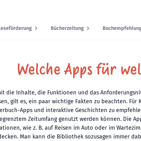
Leseförderung
Bücherzeitung
Buchempfehlun
Welche Apps für wel
it die Inhalte, die Funktionen und das Anforderungsni
en, gilt es, ein paar wichtige Fakten zu beachten. Für 
derbuch-Apps und interaktive Geschichten zu empfehle
begrenztem Zeitumfang genutzt werden können. Die App
uationen, wie z. B. auf Reisen im Auto oder im Wartez
decken. Man kann die Bibliothek sozusagen immer da