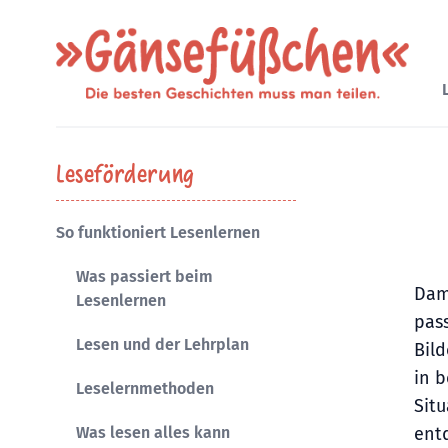
Gänsefüßchen
Leseförderung
So funktioniert Lesenlernen
Was passiert beim
Dam
Lesenlernen
pass
Lesen und der Lehrplan
Bil
in 
Leselernmethoden
Sit
Was lesen alles kann
ent