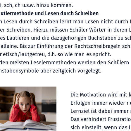
ei, sch, ch u.s.w. hinzu kommen.
Lautiermethode und Lesen durch Schreiben
m Lesen durch Schreiben lernt man Lesen nicht durch
ber Schreiben. Hierzu müssen Schüler Wörter in deren 
ses Lautieren und die dazugehörigen Buchstaben zu sch
alleine. Bis zur Einführung der Rechtschreibregeln sch
etisch/lautgetreu, d.h. so wie man es spricht.
 den meisten Leselernmethoden werden den Schülern 
hstabensymbole aber zeitgleich vorgelegt.
Die Motivation wird mit 
Erfolgen immer wieder n
Lernziel ist dabei immer
Das verhindert Frustrati
sich einstellt, wenn das 