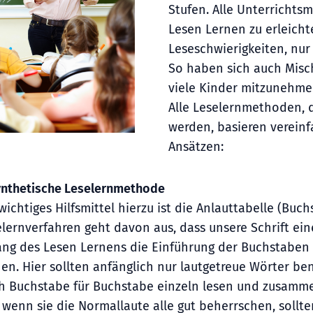
Stufen. Alle Unterrichts
Lesen Lernen zu erleicht
Leseschwierigkeiten, nu
So haben sich auch Misc
viele Kinder mitzunehme
Alle Leselernmethoden, 
werden, basieren vereinf
Ansätzen:
Synthetische Leselernmethode
wichtiges Hilfsmittel hierzu ist die Anlauttabelle (Buc
lernverfahren geht davon aus, dass unsere Schrift ein
ang des Lesen Lernens die Einführung der Buchstaben
en. Hier sollten anfänglich nur lautgetreue Wörter be
h Buchstabe für Buchstabe einzeln lesen und zusamme
t wenn sie die Normallaute alle gut beherrschen, sol