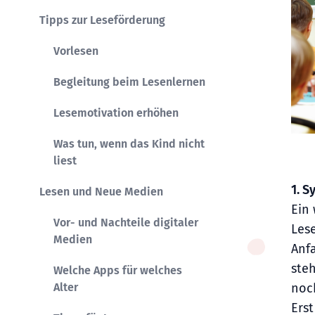
Tipps zur Leseförderung
Vorlesen
Begleitung beim Lesenlernen
Lesemotivation erhöhen
Was tun, wenn das Kind nicht
liest
1. 
Lesen und Neue Medien
Ein 
Vor- und Nachteile digitaler
Lese
Medien
Anf
steh
Welche Apps für welches
Alter
noc
Ers