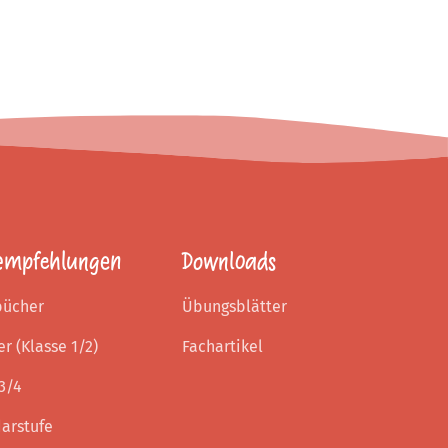
empfehlungen
Downloads
bücher
Übungsblätter
er (Klasse 1/2)
Fachartikel
3/4
arstufe