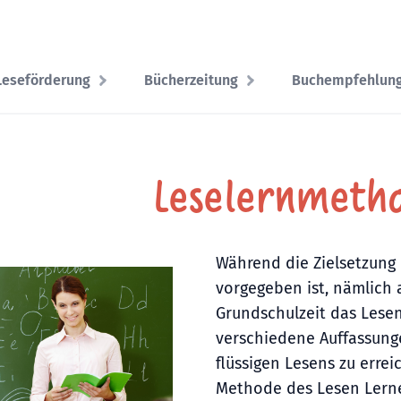
Leseförderung
Bücherzeitung
Buchempfehlun
Leselernmeth
Während die Zielsetzung 
vorgegeben ist, nämlich 
Grundschulzeit das Lesen 
verschiedene Auffassunge
flüssigen Lesens zu erreic
Methode des Lesen Lerne