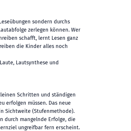
 Leseübungen sondern durchs
Lautabfolge zerlegen können. Wer
reiben schafft, lernt Lesen ganz
reiben die Kinder alles noch
Laute, Lautsynthese und
kleinen Schritten und ständigen
eu erfolgen müssen. Das neue
 in Sichtweite (Stufenmethode).
on durch mangelnde Erfolge, die
Lernziel ungreifbar fern erscheint.