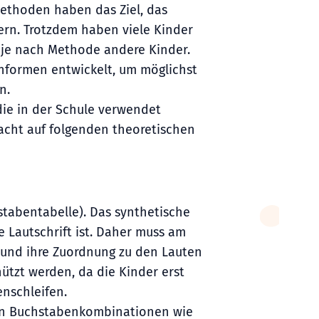
methoden haben das Ziel, das
ern. Trotzdem haben viele Kinder
r je nach Methode andere Kinder.
hformen entwickelt, um möglichst
n.
die in der Schule verwendet
acht auf folgenden theoretischen
hstabentabelle). Das synthetische
e Lautschrift ist. Daher muss am
 und ihre Zuordnung zu den Lauten
nützt werden, da die Kinder erst
nschleifen.
lten Buchstabenkombinationen wie